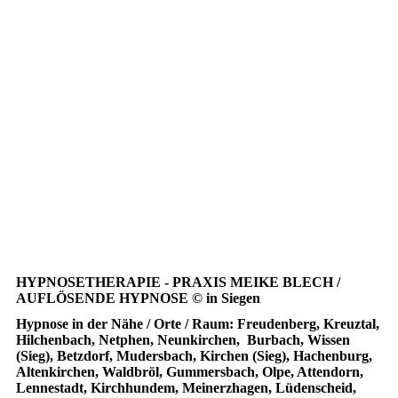
Intensiv-Therapeut-CI2015-625
HYPNOSETHERAPIE - PRAXIS MEIKE BLECH /
AUFLÖSENDE HYPNOSE © in Siegen
Hypnose in der Nähe / Orte / Raum: Freudenberg, Kreuztal,
Hilchenbach, Netphen, Neunkirchen, Burbach, Wissen
(Sieg), Betzdorf, Mudersbach, Kirchen (Sieg), Hachenburg,
Altenkirchen, Waldbröl, Gummersbach, Olpe, Attendorn,
Lennestadt, Kirchhundem, Meinerzhagen, Lüdenscheid,