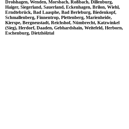
Drolshagen, Wenden, Morsbach, Roßbach, Dillenburg,
Haiger, Siegerland, Sauerland, Eckenhagen, Brilon, Wiehl,
Erndtebrück, Bad Laasphe, Bad Berleburg, Biedenkopf,
Schmallenberg, Finnentrop, Plettenberg, Marienheide,
Kierspe, Bergneustadt, Reichshof, Nümbrecht, Katzwinkel
(Sieg), Herdorf, Daaden, Gebhardshain, Weitefeld, Herborn,
Eschenburg, Dietzhölztal